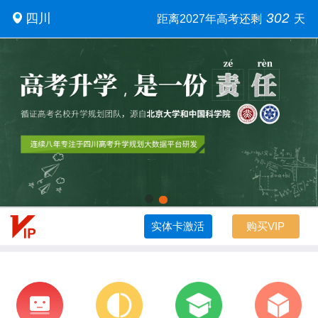
302
四川
距离2027年高考还剩
天
实体卡激活
购买VIP