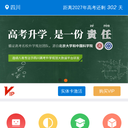
302
四川
距离2027年高考还剩
天
实体卡激活
购买VIP