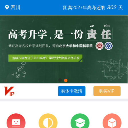
302
四川
距离2027年高考还剩
天
实体卡激活
购买VIP