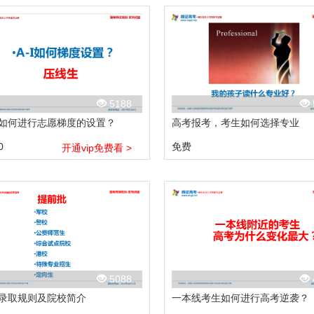
5188
如何进行志愿梯度的设置？
高考报考，考生如何选择专业
0
免费
开通vip免费看 >
5088
录取规则及院校简介
一本线考生如何进行高考逆袭？