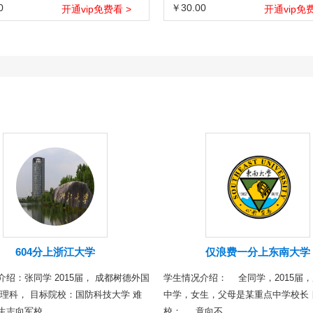
0
￥30.00
开通vip免费看 >
开通vip免费
604分上浙江大学
仅浪费一分上东南大学
介绍：张同学 2015届， 成都树德外国
学生情况介绍： 全同学，2015届
 理科， 目标院校：国防科技大学 难
中学，女生，父母是某重点中学校长 
志向军校...
校： 意向不...