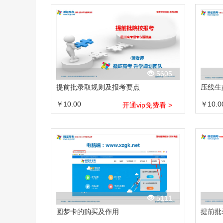
5605
提前批录取规则及报考要点
压线生
￥10.00
￥10.0
开通vip免费看 >
5111
圆梦卡的购买及作用
提前批