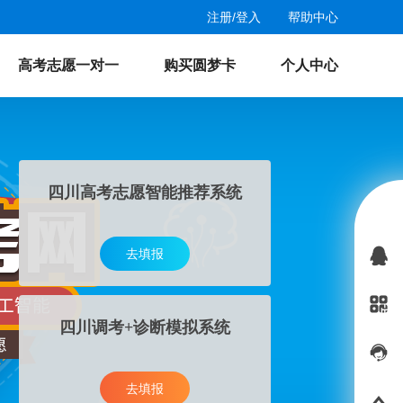
注册
/
登入
帮助中心
高考志愿一对一
购买圆梦卡
个人中心
四川高考志愿智能推荐系统
去填报
四川调考+诊断模拟系统
去填报