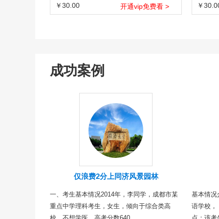
￥30.00
￥30.0
开通vip免费看 >
成功案例
仅浪费2分上同济风景园林
一、考生基本情况2014年，李同学，成都市某
基本情况
重点中学理科考生，女生，倾向于综合类高
语学校，
校，不想学医，高考分数640...
点：该考生