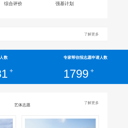
综合评价
强基计划
了解更多
人数
专家帮你报志愿申请人数
81
1799
了解更多
艺体志愿