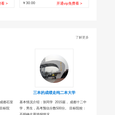
￥30.00
看 >
开通vip免费看 >
了解更多
三本的成绩走纯二本大学
，成都石室
基本情况介绍：张同学 2015届， 成都十二中
目标院
学，男生，高考预估分数500分。 目标院校：
不明确志愿填报情况...