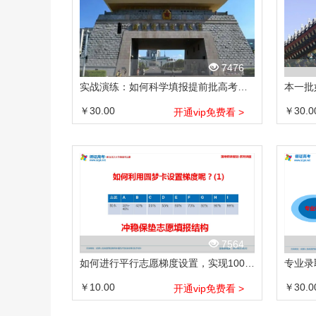
7476
实战演练：如何科学填报提前批高考志愿？
￥30.00
￥30.0
开通vip免费看 >
7564
如何进行平行志愿梯度设置，实现100%录取
专业录
￥10.00
￥30.0
开通vip免费看 >